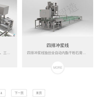
四排冲浆线
老豆腐线采用三十个自动凝固桶、三个自压式压机、切割装盒一体机...
四排冲浆线独创全自动内酯干粉石膏水分开加工艺、凝固快、产量高...
MORE
4
下一页
末页