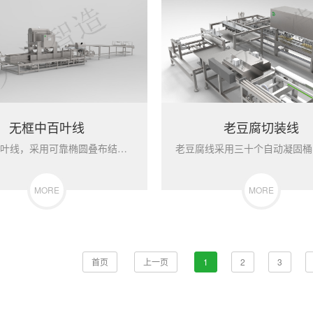
无框中百叶线
老豆腐切装线
无框中百叶线，采用可靠椭圆叠布结构、液压压榨系统，实现百叶两...
MORE
MORE
首页
上一页
1
2
3