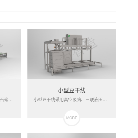
小型豆干线
双排冲浆线独创全自动内酯干粉石膏水分开加工艺、凝固快、产量高...
小型豆干线采用真空吸脑、三联液压机自动压榨。时产200板。仅...
MORE